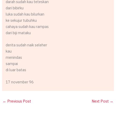
darah sudah kau teteskan
dari bibirku
luka sudah kau bilurkan
ke sekujur tubuhku
cahaya sudah kau rampas
dari biji mataku
derita sudah naik seleher
kau
menindas
sampai
di luar batas
17 november 96
←
Previous Post
Next Post
→