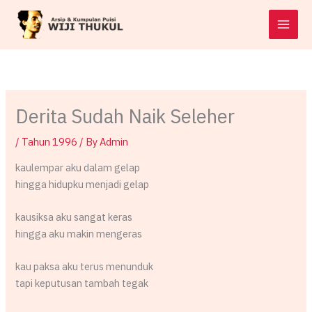
Skip
to
content
Derita Sudah Naik Seleher
/
Tahun 1996
/ By
Admin
kaulempar aku dalam gelap
hingga hidupku menjadi gelap
kausiksa aku sangat keras
hingga aku makin mengeras
kau paksa aku terus menunduk
tapi keputusan tambah tegak