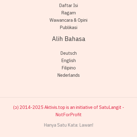
Daftar Isi
Ragam
Wawancara & Opini
Publikasi
Alih Bahasa
Deutsch
English
Filipino
Nederlands
(ɔ) 2014-2025 Aktivis.top is an initiative of SatuLangit -
NotForProfit
Hanya Satu Kata: Lawan!