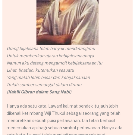
Orang bijaksana telah banyak mendatangimu
Untuk memberikan ajaran kebijaksanaannya
Namun aku datang mengambil kebijaksanaan itu
Lihat, lihatlah, kutemukan sesuatu
Yang malah lebih besar dari kebijaksanaan
Itulah sumber semangat dalam dirimu
(
Kahlil Gibran dalam Sang Nabi
)
Hanya ada satu kata, Lawan! kalimat pendek itu jauh lebih
dikenali ketimbang Wiji Thukul sebagai seorang yang telah
menorehkan sebuah puisi perlawanan. Dia telah berhasil
menemukan api bagi sebuah simbol perlawanan. Hanya ada
satu kata, Lawan! telah menjadi semacam roh bagi