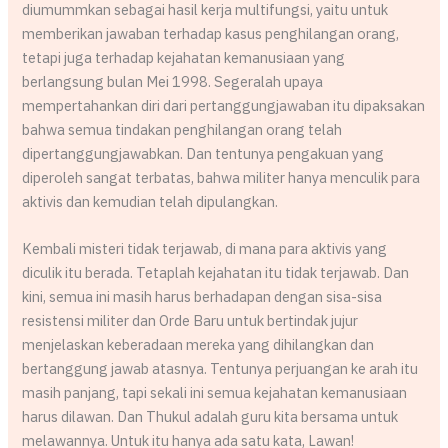
diumummkan sebagai hasil kerja multifungsi, yaitu untuk
memberikan jawaban terhadap kasus penghilangan orang,
tetapi juga terhadap kejahatan kemanusiaan yang
berlangsung bulan Mei 1998. Segeralah upaya
mempertahankan diri dari pertanggungjawaban itu dipaksakan
bahwa semua tindakan penghilangan orang telah
dipertanggungjawabkan. Dan tentunya pengakuan yang
diperoleh sangat terbatas, bahwa militer hanya menculik para
aktivis dan kemudian telah dipulangkan.
Kembali misteri tidak terjawab, di mana para aktivis yang
diculik itu berada. Tetaplah kejahatan itu tidak terjawab. Dan
kini, semua ini masih harus berhadapan dengan sisa-sisa
resistensi militer dan Orde Baru untuk bertindak jujur
menjelaskan keberadaan mereka yang dihilangkan dan
bertanggung jawab atasnya. Tentunya perjuangan ke arah itu
masih panjang, tapi sekali ini semua kejahatan kemanusiaan
harus dilawan. Dan Thukul adalah guru kita bersama untuk
melawannya. Untuk itu hanya ada satu kata, Lawan!