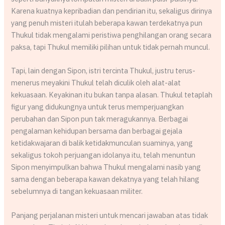
Karena kuatnya kepribadian dan pendirian itu, sekaligus dirinya
yang penuh misteri itulah beberapa kawan terdekatnya pun
Thukul tidak mengalami peristiwa penghilangan orang secara
paksa, tapi Thukul memiliki pilihan untuk tidak pernah muncul.
Tapi, lain dengan Sipon, istri tercinta Thukul, justru terus-
menerus meyakini Thukul telah diculik oleh alat-alat
kekuasaan. Keyakinan itu bukan tanpa alasan. Thukul tetaplah
figur yang didukungnya untuk terus memperjuangkan
perubahan dan Sipon pun tak meragukannya. Berbagai
pengalaman kehidupan bersama dan berbagai gejala
ketidakwajaran di balik ketidakmunculan suaminya, yang
sekaligus tokoh perjuangan idolanya itu, telah menuntun
Sipon menyimpulkan bahwa Thukul mengalami nasib yang
sama dengan beberapa kawan dekatnya yang telah hilang
sebelumnya di tangan kekuasaan militer.
Panjang perjalanan misteri untuk mencari jawaban atas tidak