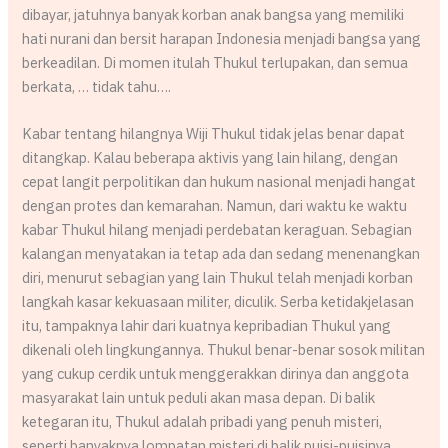
dibayar, jatuhnya banyak korban anak bangsa yang memiliki
hati nurani dan bersit harapan Indonesia menjadi bangsa yang
berkeadilan. Di momen itulah Thukul terlupakan, dan semua
berkata, … tidak tahu….
Kabar tentang hilangnya Wiji Thukul tidak jelas benar dapat
ditangkap. Kalau beberapa aktivis yang lain hilang, dengan
cepat langit perpolitikan dan hukum nasional menjadi hangat
dengan protes dan kemarahan. Namun, dari waktu ke waktu
kabar Thukul hilang menjadi perdebatan keraguan. Sebagian
kalangan menyatakan ia tetap ada dan sedang menenangkan
diri, menurut sebagian yang lain Thukul telah menjadi korban
langkah kasar kekuasaan militer, diculik. Serba ketidakjelasan
itu, tampaknya lahir dari kuatnya kepribadian Thukul yang
dikenali oleh lingkungannya. Thukul benar-benar sosok militan
yang cukup cerdik untuk menggerakkan dirinya dan anggota
masyarakat lain untuk peduli akan masa depan. Di balik
ketegaran itu, Thukul adalah pribadi yang penuh misteri,
seperti banyaknya lompatan misteri di balik puisi-puisinya.