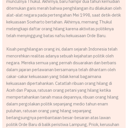
munculnya Thukul. Akhirnya, baru hampir dua tahun kemudian
ditemukan garis merah bahwa penghilangan itu dilakukan oleh
alat-alat negara pada pertengahan Mei 1998, saat detik-detik
kekuasaan Soeharto bertahan. Akhirnya, memang Thukul
melengkapi daftar orang hilang karena aktivitas politiknya
telah menyinggung batas nafsu kekuasaan Orde Baru.
Kisah penghilangan orang ini, dalam sejarah Indonesia telah
menorehkan realitas adanya sebuah kejahatan politik oleh
negara. Mereka semua yang pernah disuarakan dan berbaris
dalam jajaran perlawanan bersamanya telah dihantam oleh
cakar-cakar kekuasaan yang tidak kenal bagaimana
kekuasaan dipertahankan. Catatlah ribuan orang hilang di
Aceh dan Papua, ratusan orang petani yang hilang ketika
mempertahankan tanah masa depannya, ribuan orang hilang
dalam pergolakan politik sepanjang medio tahun enam
puluhan, ratusan orang yang hilang sepanjang
berlangsungnya pembantaian besar-besaran atas lawan
politik Orde Baru di balik peristiwa Lampung, Priok, kerusuhan