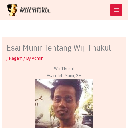
Skip
to
content
Esai Munir Tentang Wiji Thukul
/
Ragam
/ By
Admin
Wiji Thukul
Esai oleh Munir, SH