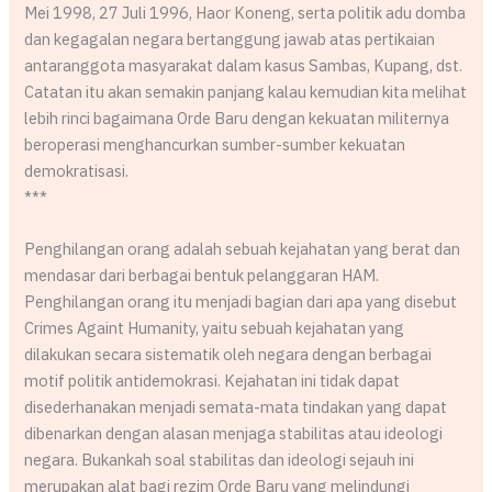
Mei 1998, 27 Juli 1996, Haor Koneng, serta politik adu domba
dan kegagalan negara bertanggung jawab atas pertikaian
antaranggota masyarakat dalam kasus Sambas, Kupang, dst.
Catatan itu akan semakin panjang kalau kemudian kita melihat
lebih rinci bagaimana Orde Baru dengan kekuatan militernya
beroperasi menghancurkan sumber-sumber kekuatan
demokratisasi.
***
Penghilangan orang adalah sebuah kejahatan yang berat dan
mendasar dari berbagai bentuk pelanggaran HAM.
Penghilangan orang itu menjadi bagian dari apa yang disebut
Crimes Againt Humanity, yaitu sebuah kejahatan yang
dilakukan secara sistematik oleh negara dengan berbagai
motif politik antidemokrasi. Kejahatan ini tidak dapat
disederhanakan menjadi semata-mata tindakan yang dapat
dibenarkan dengan alasan menjaga stabilitas atau ideologi
negara. Bukankah soal stabilitas dan ideologi sejauh ini
merupakan alat bagi rezim Orde Baru yang melindungi