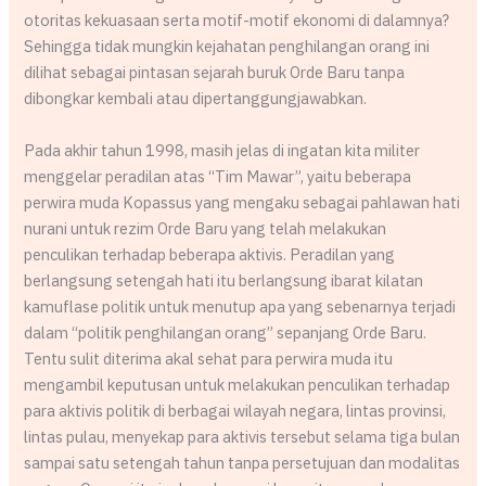
otoritas kekuasaan serta motif-motif ekonomi di dalamnya?
Sehingga tidak mungkin kejahatan penghilangan orang ini
dilihat sebagai pintasan sejarah buruk Orde Baru tanpa
dibongkar kembali atau dipertanggungjawabkan.
Pada akhir tahun 1998, masih jelas di ingatan kita militer
menggelar peradilan atas “Tim Mawar”, yaitu beberapa
perwira muda Kopassus yang mengaku sebagai pahlawan hati
nurani untuk rezim Orde Baru yang telah melakukan
penculikan terhadap beberapa aktivis. Peradilan yang
berlangsung setengah hati itu berlangsung ibarat kilatan
kamuflase politik untuk menutup apa yang sebenarnya terjadi
dalam “politik penghilangan orang” sepanjang Orde Baru.
Tentu sulit diterima akal sehat para perwira muda itu
mengambil keputusan untuk melakukan penculikan terhadap
para aktivis politik di berbagai wilayah negara, lintas provinsi,
lintas pulau, menyekap para aktivis tersebut selama tiga bulan
sampai satu setengah tahun tanpa persetujuan dan modalitas