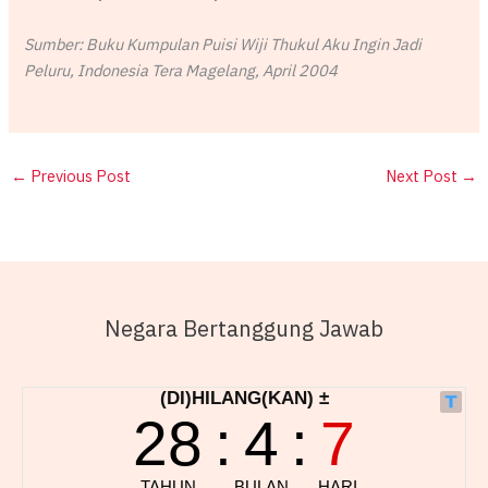
Sumber: Buku Kumpulan Puisi Wiji Thukul Aku Ingin Jadi
Peluru, Indonesia Tera Magelang, April 2004
←
Previous Post
Next Post
→
Negara Bertanggung Jawab