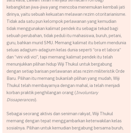
kebangkitan jiwa-jiwa yang mencoba menemukan kembali jati
dirinya, yaitu sebuah kekuatan melawan rezim otoritarianisme.
Tidak ada satu pun kelompok perlawanan yang kemudian
tidak menggunakan kalimat pendek itu sebagai tekad bagi
sebuah perubahan, tidak peduli itu mahasiswa, buruh, petani,
guru, bahkan murid SMU. Memang kalimat itu belum mendunia
seluas adagium-adagium kelas dunia seperti “ora et labora”
dan “vini vidi vici”, tapi memang kalimat pendek itu telah
menunjukkan pilihan hidup Wiji Thukul untuk bergabung
dengan setiap barisan perlawanan atas rezim militeristik Orde
Baru. Pilihan itu memang bukanlah pilihan yang mudah, Wiji
Thukul telah membayarnya dengan mahal, ia telah menjadi
korban praktik penghilangan orang (
Involuntary
Dissaperances
).
Sebagai seorang aktivis dan seniman rakyat, Wiji Thukul
memang dengan tepat menggambarkan keterwakilan kelas
sosialnya. Pilihan untuk kemudian bergabung bersama buruh,