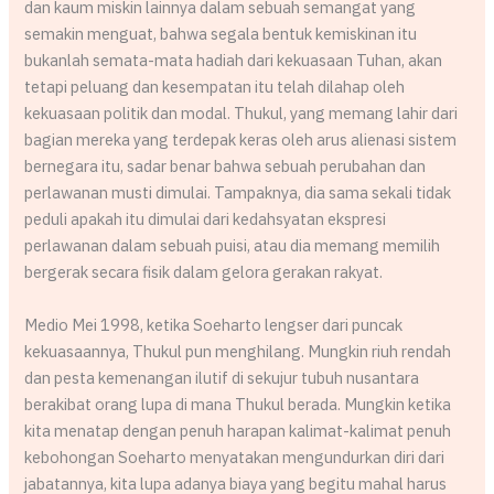
dan kaum miskin lainnya dalam sebuah semangat yang
semakin menguat, bahwa segala bentuk kemiskinan itu
bukanlah semata-mata hadiah dari kekuasaan Tuhan, akan
tetapi peluang dan kesempatan itu telah dilahap oleh
kekuasaan politik dan modal. Thukul, yang memang lahir dari
bagian mereka yang terdepak keras oleh arus alienasi sistem
bernegara itu, sadar benar bahwa sebuah perubahan dan
perlawanan musti dimulai. Tampaknya, dia sama sekali tidak
peduli apakah itu dimulai dari kedahsyatan ekspresi
perlawanan dalam sebuah puisi, atau dia memang memilih
bergerak secara fisik dalam gelora gerakan rakyat.
Medio Mei 1998, ketika Soeharto lengser dari puncak
kekuasaannya, Thukul pun menghilang. Mungkin riuh rendah
dan pesta kemenangan ilutif di sekujur tubuh nusantara
berakibat orang lupa di mana Thukul berada. Mungkin ketika
kita menatap dengan penuh harapan kalimat-kalimat penuh
kebohongan Soeharto menyatakan mengundurkan diri dari
jabatannya, kita lupa adanya biaya yang begitu mahal harus