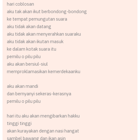
hari coblosan
aku tak akan ikut berbondong-bondong
ke tempat pemungutan suara
aku tidak akan datang
aku tidak akan menyerahkan suaraku
aku tidak akan ikutan masuk
ke dalam kotak suara itu
pemilu o pilu pilu
aku akan bersiul-siul
memproklamasikan kemerdekaanku
aku akan mandi
dan bernyanyi sekeras-kerasnya
pemilu o pilu pilu
hari itu aku akan mengibarkan hakku
tinggi tinggi
akan kurayakan dengan nasi hangat
sambel bawang dan ikan asin