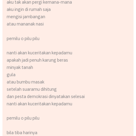
aku tak akan pergi kemana-mana
aku ingin di rumah saja
mengisi jambangan
atau mananak nasi
pemilu o pilu pilu
nanti akan kuceritakan kepadamu
apakah jadi penuh karung beras
minyak tanah
gula
atau bumbu masak
setelah suaramu dihitung
dan pesta demokrasi dinyatakan selesai
nanti akan kuceritakan kepadamu
pemilu o pilu pilu
bila tiba harinya