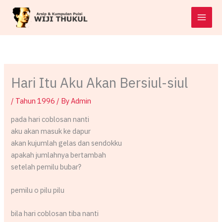
Skip
to
content
Hari Itu Aku Akan Bersiul-siul
/
Tahun 1996
/ By
Admin
pada hari coblosan nanti
aku akan masuk ke dapur
akan kujumlah gelas dan sendokku
apakah jumlahnya bertambah
setelah pemilu bubar?
pemilu o pilu pilu
bila hari coblosan tiba nanti