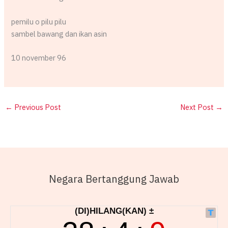
pemilu o pilu pilu
sambel bawang dan ikan asin
10 november 96
←
Previous Post
Next Post
→
Negara Bertanggung Jawab