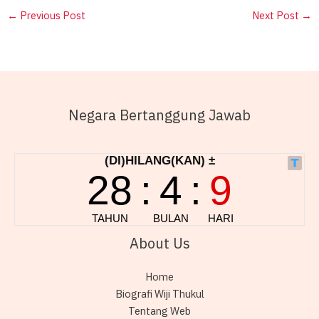
←
Previous Post
Next Post
→
Negara Bertanggung Jawab
About Us
Home
Biografi Wiji Thukul
Tentang Web