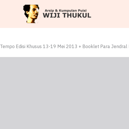
Skip
to
content
Tempo Edisi Khusus 13-19 Mei 2013 + Booklet Para Jendral 