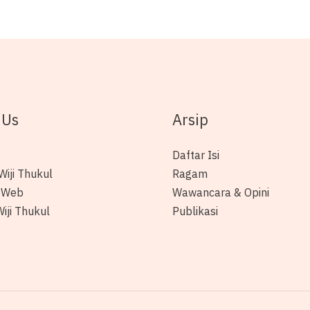
 Us
Arsip
Daftar Isi
Wiji Thukul
Ragam
 Web
Wawancara & Opini
iji Thukul
Publikasi