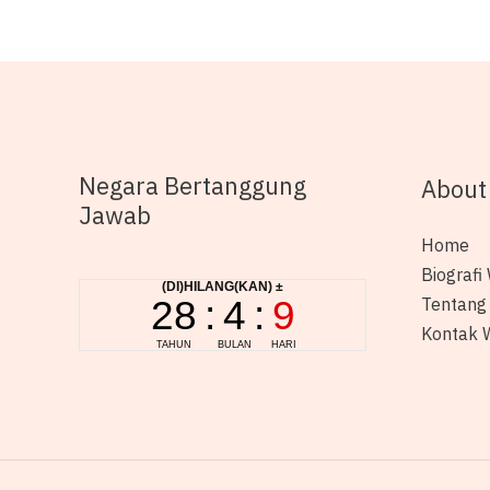
Negara Bertanggung
About
Jawab
Home
Biografi 
Tentang
Kontak W