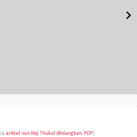
aca
artikel non Wiji Thukul dihilangkan, PDF
)