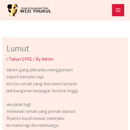
Skip
to
content
Lumut
/
Tahun 1991
/ By
Admin
dalam gang pikiranku menggumam
seperti kemarin saja
kini los rumah yang dulu kami tempati
jadi bangunan berpagar tembok tinggi
aku jalan lagi
melewati rumah yang pernah disewa
Riyanto buruh kawan sekerjaku
ke mana lagi dia sekeluarga