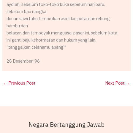
ayolah, sebelum toko-toko buka sebelum hari baru.
sebelum bau nangka
durian sawi tahu tempe ikan asin dan petai dan rebung
bambu dan
belacan dan tempoyak menguasai pasar ini. sebelum kota
ini ganti baju kehormatan dan hukum yang lain.
“tanggalkan celanamu abang!”
28 Desember ’96
←
Previous Post
Next Post
→
Negara Bertanggung Jawab