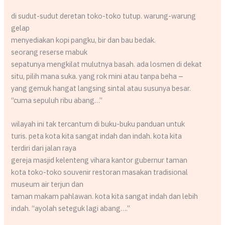
di sudut-sudut deretan toko-toko tutup. warung-warung
gelap
menyediakan kopi pangku, bir dan bau bedak.
seorang reserse mabuk
sepatunya mengkilat mulutnya basah. ada losmen di dekat
situ, pilih mana suka. yang rok mini atau tanpa beha –
yang gemuk hangat langsing sintal atau susunya besar.
“cuma sepuluh ribu abang…”
wilayah ini tak tercantum di buku-buku panduan untuk
turis. peta kota kita sangat indah dan indah. kota kita
terdiri dari jalan raya
gereja masjid kelenteng vihara kantor gubernur taman
kota toko-toko souvenir restoran masakan tradisional
museum air terjun dan
taman makam pahlawan. kota kita sangat indah dan lebih
indah. “ayolah seteguk lagi abang….”