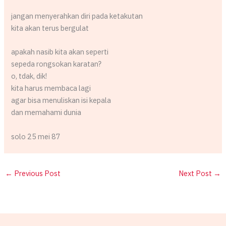
jangan menyerahkan diri pada ketakutan
kita akan terus bergulat
apakah nasib kita akan seperti
sepeda rongsokan karatan?
o, tdak, dik!
kita harus membaca lagi
agar bisa menuliskan isi kepala
dan memahami dunia
solo 25 mei 87
←
Previous Post
Next Post
→