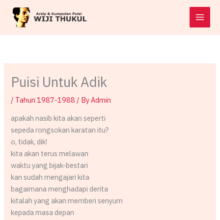
Skip
to
content
Puisi Untuk Adik
/
Tahun 1987-1988
/ By
Admin
apakah nasib kita akan seperti
sepeda rongsokan karatan itu?
o, tidak, dik!
kita akan terus melawan
waktu yang bijak-bestari
kan sudah mengajari kita
bagaimana menghadapi derita
kitalah yang akan memberi senyum
kepada masa depan