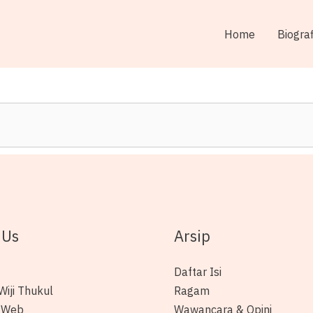
Home
Biograf
 Us
Arsip
Daftar Isi
Wiji Thukul
Ragam
 Web
Wawancara & Opini