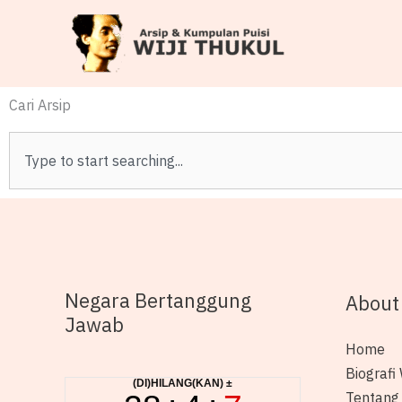
Skip
to
content
Cari Arsip
S
e
a
r
c
h
Negara Bertanggung
About
Jawab
Home
Biografi 
Tentang