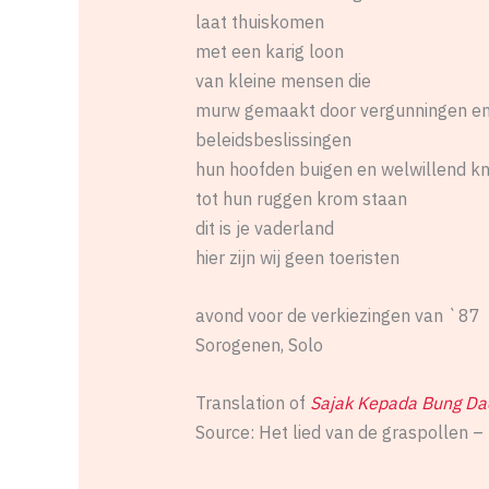
laat thuiskomen
met een karig loon
van kleine mensen die
murw gemaakt door vergunningen e
beleidsbeslissingen
hun hoofden buigen en welwillend k
tot hun ruggen krom staan
dit is je vaderland
hier zijn wij geen toeristen
avond voor de verkiezingen van `87
Sorogenen, Solo
Translation of
Sajak Kepada Bung Da
Source: Het lied van de graspollen –