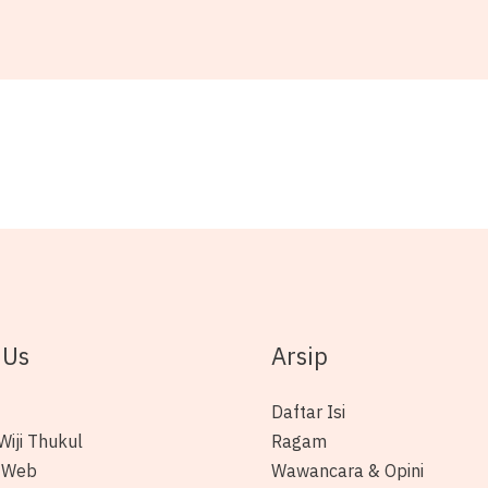
 Us
Arsip
Daftar Isi
Wiji Thukul
Ragam
 Web
Wawancara & Opini