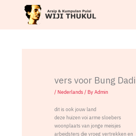
Skip
to
content
vers voor Bung Dadi
/
Nederlands
/ By
Admin
dit is ook jouw land
deze huizen voi arme sloebers
woonplaats van jonge meisjes
arbeidsters die vroeg vertrekken en