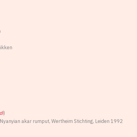
n
nikken
di
)
 Nyanyian akar rumput, Wertheim Stichting, Leiden 1992