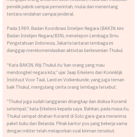
pemilik pabrik sampai pemerintah, mulai dari menentang
tentara rendahan sampai jenderal.
Pada 1989, Badan Koordinasi Intelijen Negara (BAKIN; kini
Badan Intelijen Negara/BIN), menelepon Lembaga Ilmu
Pengetahuan Indonesia, Jakarta lantaran lembaga ini
dianggap merekomendasikan aktivitas berkesenian Thukul.
“Kata BAKIN, Wiji Thukul itu ‘kan orang yang mau
mendongkel negara kita,” ujar Jaap Erkelens dari Koninklijk
Instituut Voor Taal, Land en Volkenkunde, yang juga teman
baik Thukul, mengulang cerita orang lembaga tersebut.
“Thukul juga sudah langganan ditangkap dan disiksa Koramil
setempat,” kata Erkelens kepada saya. Bahkan, pada masa itu,
Thukul sempat ditahan Koramil di Solo gara-gara menerima
paket buku dari Belanda. Pihak kantor pos yang bekerja sama
dengan militer telah melaporkan soal kiriman tersebut.