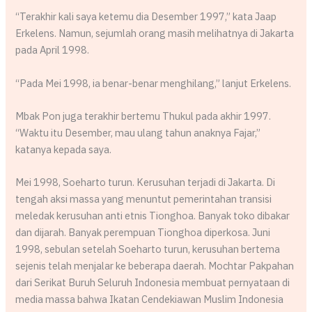
“Terakhir kali saya ketemu dia Desember 1997,” kata Jaap
Erkelens. Namun, sejumlah orang masih melihatnya di Jakarta
pada April 1998.
“Pada Mei 1998, ia benar-benar menghilang,” lanjut Erkelens.
Mbak Pon juga terakhir bertemu Thukul pada akhir 1997.
“Waktu itu Desember, mau ulang tahun anaknya Fajar,”
katanya kepada saya.
Mei 1998, Soeharto turun. Kerusuhan terjadi di Jakarta. Di
tengah aksi massa yang menuntut pemerintahan transisi
meledak kerusuhan anti etnis Tionghoa. Banyak toko dibakar
dan dijarah. Banyak perempuan Tionghoa diperkosa. Juni
1998, sebulan setelah Soeharto turun, kerusuhan bertema
sejenis telah menjalar ke beberapa daerah. Mochtar Pakpahan
dari Serikat Buruh Seluruh Indonesia membuat pernyataan di
media massa bahwa Ikatan Cendekiawan Muslim Indonesia