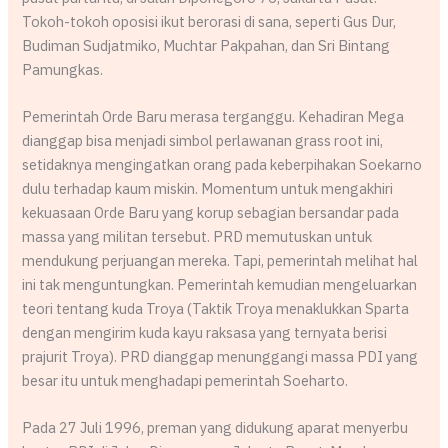
Tokoh-tokoh oposisi ikut berorasi di sana, seperti Gus Dur,
Budiman Sudjatmiko, Muchtar Pakpahan, dan Sri Bintang
Pamungkas.
Pemerintah Orde Baru merasa terganggu. Kehadiran Mega
dianggap bisa menjadi simbol perlawanan grass root ini,
setidaknya mengingatkan orang pada keberpihakan Soekarno
dulu terhadap kaum miskin. Momentum untuk mengakhiri
kekuasaan Orde Baru yang korup sebagian bersandar pada
massa yang militan tersebut. PRD memutuskan untuk
mendukung perjuangan mereka. Tapi, pemerintah melihat hal
ini tak menguntungkan. Pemerintah kemudian mengeluarkan
teori tentang kuda Troya (Taktik Troya menaklukkan Sparta
dengan mengirim kuda kayu raksasa yang ternyata berisi
prajurit Troya). PRD dianggap menunggangi massa PDI yang
besar itu untuk menghadapi pemerintah Soeharto.
Pada 27 Juli 1996, preman yang didukung aparat menyerbu