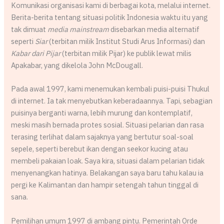
Komunikasi organisasi kami di berbagai kota, melalui internet.
Berita-berita tentang situasi politik Indonesia waktu itu yang
tak dimuat
media mainstream
disebarkan media alternatif
seperti
Siar
(terbitan milik Institut Studi Arus Informasi) dan
Kabar dari Pijar
(terbitan milik Pijar) ke publik lewat milis
Apakabar, yang dikelola John McDougall.
Pada awal 1997, kami menemukan kembali puisi-puisi Thukul
di internet. Ia tak menyebutkan keberadaannya. Tapi, sebagian
puisinya berganti warna, lebih murung dan kontemplatif,
meski masih bernada protes sosial. Situasi pelarian dan rasa
terasing terlihat dalam sajaknya yang bertutur soal-soal
sepele, seperti berebut ikan dengan seekor kucing atau
membeli pakaian loak. Saya kira, situasi dalam pelarian tidak
menyenangkan hatinya. Belakangan saya baru tahu kalau ia
pergi ke Kalimantan dan hampir setengah tahun tinggal di
sana.
Pemilihan umum 1997 di ambang pintu. Pemerintah Orde