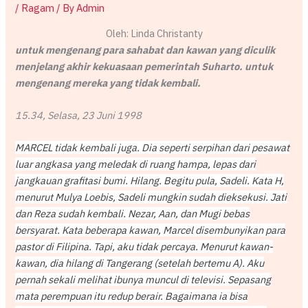
/
Ragam
/ By
Admin
Oleh: Linda Christanty
untuk mengenang para sahabat dan kawan yang diculik
menjelang akhir kekuasaan pemerintah Suharto. untuk
mengenang mereka yang tidak kembali.
15.34, Selasa, 23 Juni 1998
MARCEL tidak kembali juga. Dia seperti serpihan dari pesawat
luar angkasa yang meledak di ruang hampa, lepas dari
jangkauan grafitasi bumi. Hilang. Begitu pula, Sadeli. Kata H,
menurut Mulya Loebis, Sadeli mungkin sudah dieksekusi. Jati
dan Reza sudah kembali. Nezar, Aan, dan Mugi bebas
bersyarat. Kata beberapa kawan, Marcel disembunyikan para
pastor di Filipina. Tapi, aku tidak percaya. Menurut kawan-
kawan, dia hilang di Tangerang (setelah bertemu A). Aku
pernah sekali melihat ibunya muncul di televisi. Sepasang
mata perempuan itu redup berair. Bagaimana ia bisa