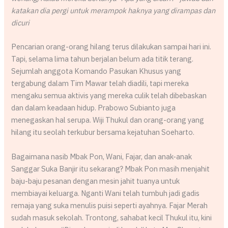
katakan dia pergi untuk merampok haknya yang dirampas dan
dicuri
Pencarian orang-orang hilang terus dilakukan sampai hari ini.
Tapi, selama lima tahun berjalan belum ada titik terang.
Sejumlah anggota Komando Pasukan Khusus yang
tergabung dalam Tim Mawar telah diadili, tapi mereka
mengaku semua aktivis yang mereka culik telah dibebaskan
dan dalam keadaan hidup. Prabowo Subianto juga
menegaskan hal serupa. Wiji Thukul dan orang-orang yang
hilang itu seolah terkubur bersama kejatuhan Soeharto.
Bagaimana nasib Mbak Pon, Wani, Fajar, dan anak-anak
Sanggar Suka Banjir itu sekarang? Mbak Pon masih menjahit
baju-baju pesanan dengan mesin jahit tuanya untuk
membiayai keluarga. Nganti Wani telah tumbuh jadi gadis
remaja yang suka menulis puisi seperti ayahnya. Fajar Merah
sudah masuk sekolah. Trontong, sahabat kecil Thukul itu, kini