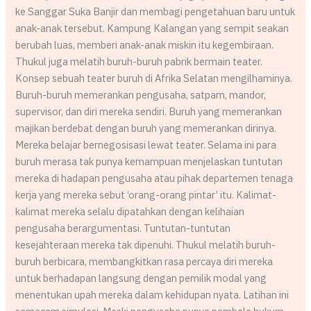
ke Sanggar Suka Banjir dan membagi pengetahuan baru untuk
anak-anak tersebut. Kampung Kalangan yang sempit seakan
berubah luas, memberi anak-anak miskin itu kegembiraan.
Thukul juga melatih buruh-buruh pabrik bermain teater.
Konsep sebuah teater buruh di Afrika Selatan mengilhaminya.
Buruh-buruh memerankan pengusaha, satpam, mandor,
supervisor, dan diri mereka sendiri. Buruh yang memerankan
majikan berdebat dengan buruh yang memerankan dirinya.
Mereka belajar bernegosisasi lewat teater. Selama ini para
buruh merasa tak punya kemampuan menjelaskan tuntutan
mereka di hadapan pengusaha atau pihak departemen tenaga
kerja yang mereka sebut ‘orang-orang pintar’ itu. Kalimat-
kalimat mereka selalu dipatahkan dengan kelihaian
pengusaha berargumentasi. Tuntutan-tuntutan
kesejahteraan mereka tak dipenuhi. Thukul melatih buruh-
buruh berbicara, membangkitkan rasa percaya diri mereka
untuk berhadapan langsung dengan pemilik modal yang
menentukan upah mereka dalam kehidupan nyata. Latihan ini