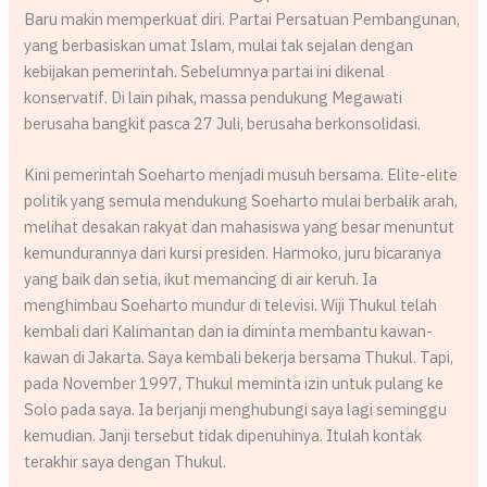
Baru makin memperkuat diri. Partai Persatuan Pembangunan,
yang berbasiskan umat Islam, mulai tak sejalan dengan
kebijakan pemerintah. Sebelumnya partai ini dikenal
konservatif. Di lain pihak, massa pendukung Megawati
berusaha bangkit pasca 27 Juli, berusaha berkonsolidasi.
Kini pemerintah Soeharto menjadi musuh bersama. Elite-elite
politik yang semula mendukung Soeharto mulai berbalik arah,
melihat desakan rakyat dan mahasiswa yang besar menuntut
kemundurannya dari kursi presiden. Harmoko, juru bicaranya
yang baik dan setia, ikut memancing di air keruh. Ia
menghimbau Soeharto mundur di televisi. Wiji Thukul telah
kembali dari Kalimantan dan ia diminta membantu kawan-
kawan di Jakarta. Saya kembali bekerja bersama Thukul. Tapi,
pada November 1997, Thukul meminta izin untuk pulang ke
Solo pada saya. Ia berjanji menghubungi saya lagi seminggu
kemudian. Janji tersebut tidak dipenuhinya. Itulah kontak
terakhir saya dengan Thukul.