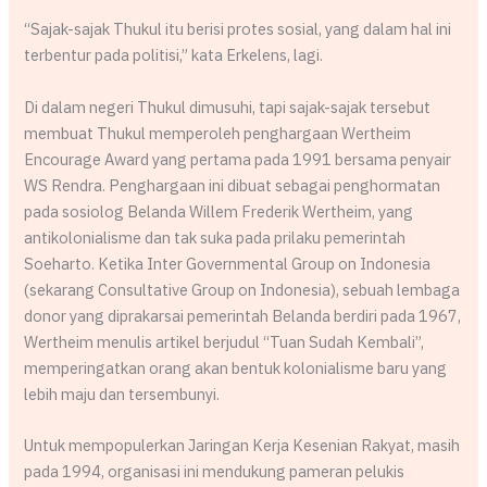
“Sajak-sajak Thukul itu berisi protes sosial, yang dalam hal ini
terbentur pada politisi,” kata Erkelens, lagi.
Di dalam negeri Thukul dimusuhi, tapi sajak-sajak tersebut
membuat Thukul memperoleh penghargaan Wertheim
Encourage Award yang pertama pada 1991 bersama penyair
WS Rendra. Penghargaan ini dibuat sebagai penghormatan
pada sosiolog Belanda Willem Frederik Wertheim, yang
antikolonialisme dan tak suka pada prilaku pemerintah
Soeharto. Ketika Inter Governmental Group on Indonesia
(sekarang Consultative Group on Indonesia), sebuah lembaga
donor yang diprakarsai pemerintah Belanda berdiri pada 1967,
Wertheim menulis artikel berjudul “Tuan Sudah Kembali”,
memperingatkan orang akan bentuk kolonialisme baru yang
lebih maju dan tersembunyi.
Untuk mempopulerkan Jaringan Kerja Kesenian Rakyat, masih
pada 1994, organisasi ini mendukung pameran pelukis