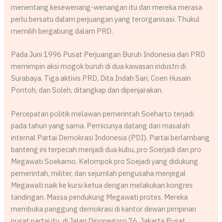
menentang kesewenang-wenangan itu dan mereka merasa
perlu bersatu dalam perjuangan yang terorganisasi. Thukul
memilih bergabung dalam PRD.
Pada Juni 1996 Pusat Perjuangan Buruh Indonesia dan PRD
memimpin aksi mogok buruh di dua kawasan industri di
Surabaya. Tiga aktivis PRD, Dita Indah Sari, Coen Husain
Pontoh, dan Soleh, ditangkap dan dipenjarakan.
Percepatan politik melawan pemerintah Soeharto terjadi
pada tahun yang sama. Pemicunya datang dari masalah
internal Partai Demokrasi Indonesia (PDI). Partai berlambang
banteng ini terpecah menjadi dua kubu, pro Soerjadi dan pro
Megawati Soekarno. Kelompok pro Soejadi yang didukung
pemerintah, militer, dan sejumlah pengusaha menjegal
Megawati naik ke kursi ketua dengan melakukan kongres
tandingan. Massa pendukung Megawati protes. Mereka
membuka panggung demokrasi di kantor dewan pimpinan
pusat partai itu, di Jalan Diponegoro 76, Jakarta Pusat.