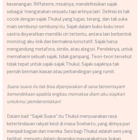
kesenangan. Riffaterre, misalnya, mendefinisikan sajak
sebagai ‘mengatakan sesuatu tapi artinya lain’. Definisi ini tak
cocok dengan sajak Thukul yang lugas, terang, dan tak suka
main sembunyi-sembunyi itu. Sajak dalam buku-buku teori
sastra disyaratkan memiliki ciri tertentu, antara lain berbentuk
monolog aku-lirik dan bermakna konotatif. Sajak harus
mengandung metafora, simile, atau alegori. Pendeknya, untuk
memahami sebuah sajak, tidak gampang. Teori-teori tersebut
tidak tepat untuk sajak-sajak Thukul. Sajak-sajaknya tak
pernah bermain kiasan atau perbandingan yang rumit.
Suara-suara itu tak bisa dipenjarakan di sana bersemayam
kemerdekaan apabila engkau memaksa diam aku siapkan
untukmu: pemberontakan!
Dalam bait “Sajak Suara” itu Thukul menyuarakan rasa
ketertindasan rakyat kecil di masa Soeharto, yang dirinya pun
menjadi bagian dari mereka. Seni bagi Thukul adalah seni yang
terlibat, menyatu dalam dinamika masyarakatnya, bukan