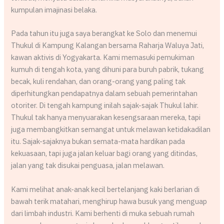
kumpulan imajinasi belaka.
Pada tahun itu juga saya berangkat ke Solo dan menemui
Thukul di Kampung Kalangan bersama Raharja Waluya Jati,
kawan aktivis di Yogyakarta. Kami memasuki pemukiman
kumuh di tengah kota, yang dihuni para buruh pabrik, tukang
becak, kuli rendahan, dan orang-orang yang paling tak
diperhitungkan pendapatnya dalam sebuah pemerintahan
otoriter. Di tengah kampung inilah sajak-sajak Thukul lahir.
Thukul tak hanya menyuarakan kesengsaraan mereka, tapi
juga membangkitkan semangat untuk melawan ketidakadilan
itu. Sajak-sajaknya bukan semata-mata hardikan pada
kekuasaan, tapi juga jalan keluar bagi orang yang ditindas,
jalan yang tak disukai penguasa, jalan melawan.
Kami melihat anak-anak kecil bertelanjang kaki berlarian di
bawah terik matahari, menghirup hawa busuk yang menguap
dari limbah industri. Kami berhenti di muka sebuah rumah