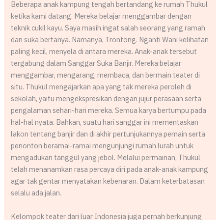
Beberapa anak kampung tengah bertandang ke rumah Thukul
ketika kami datang. Mereka belajar menggambar dengan
teknik cukil kayu. Saya masih ingat salah seorang yang ramah
dan suka bertanya. Namanya, Trontong. Nganti Wani kelihatan
paling kecil, menyela di antara mereka. Anak-anak tersebut
tergabung dalam Sanggar Suka Banjir. Mereka belajar
menggambar, mengarang, membaca, dan bermain teater di
situ. Thukul mengajarkan apa yang tak mereka peroleh di
sekolah, yaitu mengekspresikan dengan jujur perasaan serta
pengalaman sehari-hari mereka. Semua karya bertumpu pada
hal-hal nyata. Bahkan, suatu hari sanggar ini mementaskan
lakon tentang banjir dan di akhir pertunjukannya pemain serta
penonton beramai-ramai mengunjungi rumah lurah untuk
mengadukan tanggul yang jebol. Melalui permainan, Thukul
telah menanamkan rasa percaya diri pada anak-anak kampung
agar tak gentar menyatakan kebenaran. Dalam keterbatasan
selalu ada jalan.
Kelompok teater dari luar Indonesia juga pernah berkunjung