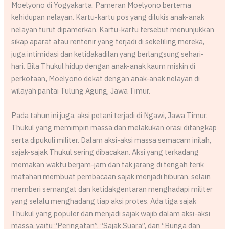
Moelyono di Yogyakarta. Pameran Moelyono bertema
kehidupan nelayan. Kartu-kartu pos yang dilukis anak-anak
nelayan turut dipamerkan. Kartu-kartu tersebut menunjukkan
sikap aparat atau rentenir yang terjadi di sekeliling mereka,
juga intimidasi dan ketidakadilan yang berlangsung sehari-
hari. Bila Thukul hidup dengan anak-anak kaum miskin di
perkotaan, Moelyono dekat dengan anak-anak nelayan di
wilayah pantai Tulung Agung, Jawa Timur.
Pada tahun ini juga, aksi petani terjadi di Ngawi, Jawa Timur.
Thukul yang memimpin massa dan melakukan orasi ditangkap
serta dipukuli militer. Dalam aksi-aksi massa semacam inilah,
sajak-sajak Thukul sering dibacakan. Aksi yang terkadang
memakan waktu berjam-jam dan tak jarang di tengah terik
matahari membuat pembacaan sajak menjadi hiburan, selain
memberi semangat dan ketidakgentaran menghadapi militer
yang selalu menghadang tiap aksi protes. Ada tiga sajak
Thukul yang populer dan menjadi sajak wajib dalam aksi-aksi
massa, yaitu “Peringatan”, “Sajak Suara”, dan “Bunga dan