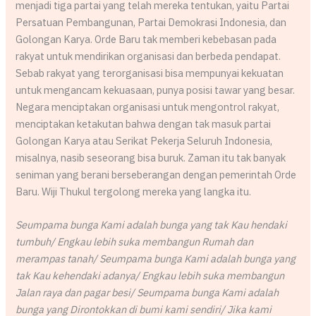
menjadi tiga partai yang telah mereka tentukan, yaitu Partai
Persatuan Pembangunan, Partai Demokrasi Indonesia, dan
Golongan Karya. Orde Baru tak memberi kebebasan pada
rakyat untuk mendirikan organisasi dan berbeda pendapat.
Sebab rakyat yang terorganisasi bisa mempunyai kekuatan
untuk mengancam kekuasaan, punya posisi tawar yang besar.
Negara menciptakan organisasi untuk mengontrol rakyat,
menciptakan ketakutan bahwa dengan tak masuk partai
Golongan Karya atau Serikat Pekerja Seluruh Indonesia,
misalnya, nasib seseorang bisa buruk. Zaman itu tak banyak
seniman yang berani berseberangan dengan pemerintah Orde
Baru. Wiji Thukul tergolong mereka yang langka itu.
Seumpama bunga Kami adalah bunga yang tak Kau hendaki
tumbuh/ Engkau lebih suka membangun Rumah dan
merampas tanah/ Seumpama bunga Kami adalah bunga yang
tak Kau kehendaki adanya/ Engkau lebih suka membangun
Jalan raya dan pagar besi/ Seumpama bunga Kami adalah
bunga yang Dirontokkan di bumi kami sendiri/ Jika kami