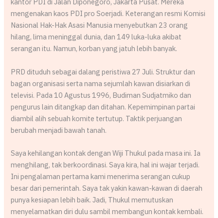
kantor PDI di Jalan Diponegoro, Jakarta Pusat. Mereka
mengenakan kaos PDI pro Soerjadi. Keterangan resmi Komisi
Nasional Hak-Hak Asasi Manusia menyebutkan 23 orang
hilang, lima meninggal dunia, dan 149 luka-luka akibat
serangan itu. Namun, korban yang jatuh lebih banyak.
PRD dituduh sebagai dalang peristiwa 27 Juli. Struktur dan
bagan organisasi serta nama sejumlah kawan disiarkan di
televisi. Pada 10 Agustus 1996, Budiman Sudjatmiko dan
pengurus lain ditangkap dan ditahan. Kepemimpinan partai
diambil alih sebuah komite tertutup. Taktik perjuangan
berubah menjadi bawah tanah.
Saya kehilangan kontak dengan Wiji Thukul pada masa ini. Ia
menghilang, tak berkoordinasi. Saya kira, hal ini wajar terjadi.
Ini pengalaman pertama kami menerima serangan cukup
besar dari pemerintah. Saya tak yakin kawan-kawan di daerah
punya kesiapan lebih baik. Jadi, Thukul memutuskan
menyelamatkan diri dulu sambil membangun kontak kembali.