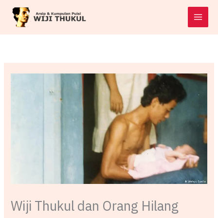
Skip
to
content
Wiji Thukul dan Orang Hilang