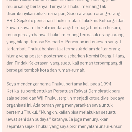
mulai saling bertanya. Ternyata Thukul memang tak
disembunyikan pihak mana pun, Sipon ataupun orang-orang
PRD. Sejak itu pencarian Thukul mulai dilakukan. Keluarga dan
kawan-kawan Thukul mendatangi lembaga bantuan hukum,
mulai percaya bahwa Thukul memang termasuk orang-orang
yang hilang di masa Soeharto. Pencarian ini terkesan sangat
terlambat. Thukul bahkan tak termasuk dalam daftar orang
hilang yang poster-posternya disebarkan Komisi Orang Hilang
dan Tindak Kekerasan, yang suatu kali pernah terpampang di
berbagai tembok kota dan rumah-rumah.
Saya mendengar nama Thukul pertama kali pada 1994.
Ketika itu pembentukan Persatuan Rakyat Demokratik baru
saja selesai dan Wiji Thukul terpilih menjadi ketua divisi budaya
organisasi ini. Ada teman yang menyarankan saya untuk
bertemu Thukul. “Mungkin, kalian bisa melakukan sesuatu
lewat seni dan budaya,” katanya. Ia juga menunjukkan
sejumlah sajak Thukul yang saya pikir menyalahi unsur-unsur