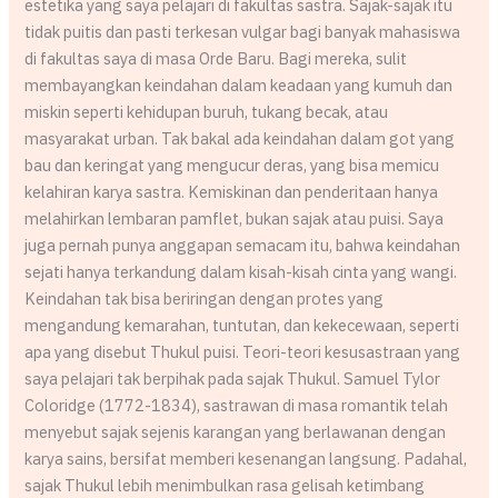
estetika yang saya pelajari di fakultas sastra. Sajak-sajak itu
tidak puitis dan pasti terkesan vulgar bagi banyak mahasiswa
di fakultas saya di masa Orde Baru. Bagi mereka, sulit
membayangkan keindahan dalam keadaan yang kumuh dan
miskin seperti kehidupan buruh, tukang becak, atau
masyarakat urban. Tak bakal ada keindahan dalam got yang
bau dan keringat yang mengucur deras, yang bisa memicu
kelahiran karya sastra. Kemiskinan dan penderitaan hanya
melahirkan lembaran pamflet, bukan sajak atau puisi. Saya
juga pernah punya anggapan semacam itu, bahwa keindahan
sejati hanya terkandung dalam kisah-kisah cinta yang wangi.
Keindahan tak bisa beriringan dengan protes yang
mengandung kemarahan, tuntutan, dan kekecewaan, seperti
apa yang disebut Thukul puisi. Teori-teori kesusastraan yang
saya pelajari tak berpihak pada sajak Thukul. Samuel Tylor
Coloridge (1772-1834), sastrawan di masa romantik telah
menyebut sajak sejenis karangan yang berlawanan dengan
karya sains, bersifat memberi kesenangan langsung. Padahal,
sajak Thukul lebih menimbulkan rasa gelisah ketimbang