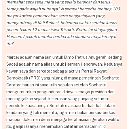
memahat sepasang mata yang selalu bersinar dan terus-
terang pada wajah putranya? N sempat bercerita tentang 103
mayat korban penembakan serta penganiayaan yang
mengambang di Kali Bekasi, beberapa waktu setelah kasus
penembakan 12 mahasiswa Trisakti. Berita ini ditayangkan
Horison. Apakah mereka berdua ada diantara mayat-mayat
itu?
Marcel adalah nama lain untuk Bimo Petrus Anugerah, sedang
Sadeli adalah nama alias untuk Herman Hendrawan. Keduanya
kawan saya dan tercatat sebagai aktivis Partai Rakyat
Demokratik (PRD) yang hilang di masa pemerintah Soeharto.
Catatan harian ini saya tulis sebulan setelah Soeharto
mengumumkan pengunduran dirinya sebagai presiden dan
meninggalkan sejarah kekerasan yang panjang selama
periode kekuasaannya. Setelah evakuasi berkali-kali dalam
keadaan yang tak menentu, juga membakar berkas-berkas
maupun dokumen demi menjaga kerahasiaan gerakan waktu
itu, ganjil rasanya menemukan catatan semacam ini di