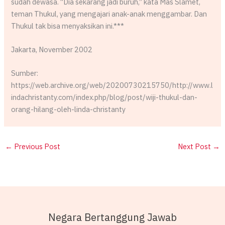
sudah dewasa. “Dia sekarang jadi buruh,” kata Mas Slamet,
teman Thukul, yang mengajari anak-anak menggambar. Dan
Thukul tak bisa menyaksikan ini.***
Jakarta, November 2002
Sumber:
https://web.archive.org/web/20200730215750/http://www.l
indachristanty.com/index.php/blog/post/wiji-thukul-dan-
orang-hilang-oleh-linda-christanty
←
Previous Post
Next Post
→
Negara Bertanggung Jawab