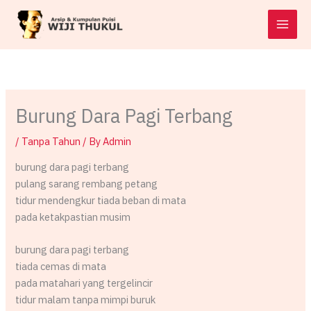
Skip
to
content
Burung Dara Pagi Terbang
/
Tanpa Tahun
/ By
Admin
burung dara pagi terbang
pulang sarang rembang petang
tidur mendengkur tiada beban di mata
pada ketakpastian musim
burung dara pagi terbang
tiada cemas di mata
pada matahari yang tergelincir
tidur malam tanpa mimpi buruk