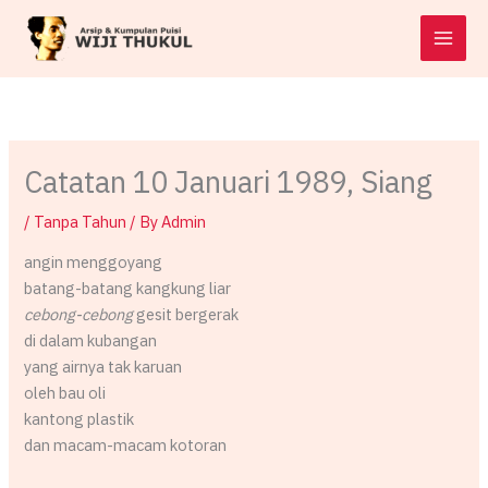
Skip
to
content
Catatan 10 Januari 1989, Siang
/
Tanpa Tahun
/ By
Admin
angin menggoyang
batang-batang kangkung liar
cebong-cebong
gesit bergerak
di dalam kubangan
yang airnya tak karuan
oleh bau oli
kantong plastik
dan macam-macam kotoran