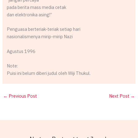
pada berita mass media cetak
dan elektronika asing!”
Penguasa berteriak-teriak setiap hari
nasionalismenya mirip-mirip Nazi
Agustus 1996
Note:
Puisi ini belum diberi judul oleh Wiji Thukul.
←
Previous Post
Next Post
→