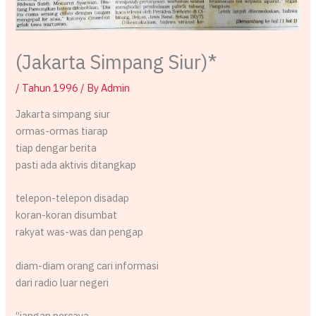
(Jakarta Simpang Siur)*
/
Tahun 1996
/ By
Admin
Jakarta simpang siur
ormas-ormas tiarap
tiap dengar berita
pasti ada aktivis ditangkap
telepon-telepon disadap
koran-koran disumbat
rakyat was-was dan pengap
diam-diam orang cari informasi
dari radio luar negeri
“jangan percaya