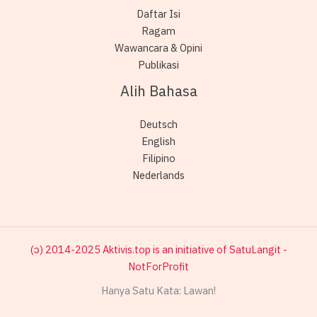
Daftar Isi
Ragam
Wawancara & Opini
Publikasi
Alih Bahasa
Deutsch
English
Filipino
Nederlands
(ɔ) 2014-2025 Aktivis.top is an initiative of SatuLangit -
NotForProfit
Hanya Satu Kata: Lawan!