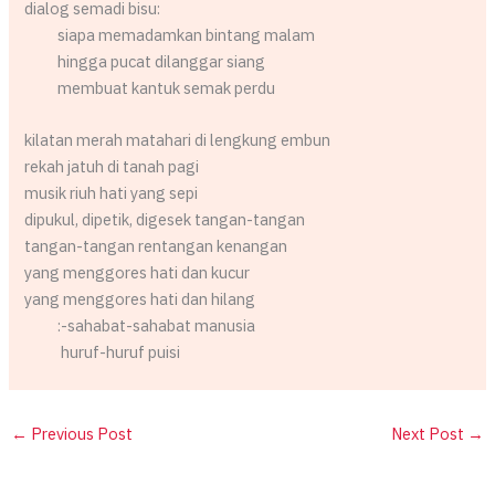
dialog semadi bisu:
siapa memadamkan bintang malam
hingga pucat dilanggar siang
membuat kantuk semak perdu
kilatan merah matahari di lengkung embun
rekah jatuh di tanah pagi
musik riuh hati yang sepi
dipukul, dipetik, digesek tangan-tangan
tangan-tangan rentangan kenangan
yang menggores hati dan kucur
yang menggores hati dan hilang
:-sahabat-sahabat manusia
huruf-huruf puisi
←
Previous Post
Next Post
→