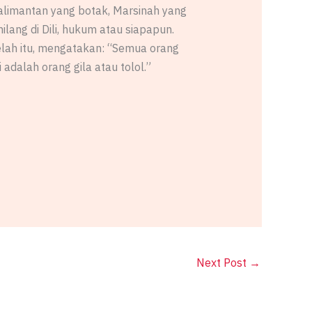
Kalimantan yang botak, Marsinah yang
lang di Dili, hukum atau siapapun.
telah itu, mengatakan: “Semua orang
adalah orang gila atau tolol.”
Next Post
→