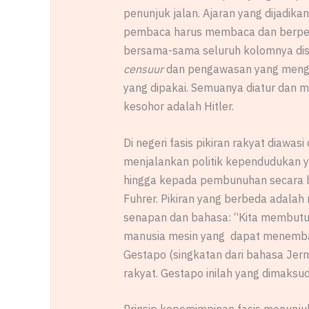
penunjuk jalan. Ajaran yang dijadik
pembaca harus membaca dan berpendap
bersama-sama seluruh kolomnya dise
censuur
dan pengawasan yang mengen
yang dipakai. Semuanya diatur dan m
kesohor adalah Hitler.
Di negeri fasis pikiran rakyat diaw
menjalankan politik kependudukan y
hingga kepada pembunuhan secara b
Fuhrer. Pikiran yang berbeda adala
senapan dan bahasa: “Kita membutuh
manusia mesin yang dapat menembak t
Gestapo (singkatan dari bahasa Jerma
rakyat. Gestapo inilah yang dimaks