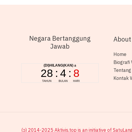
Negara Bertanggung
About
Jawab
Home
Biografi 
Tentang
Kontak W
(ɔ) 2014-2025 Aktivis.top is an initiative of SatuLang