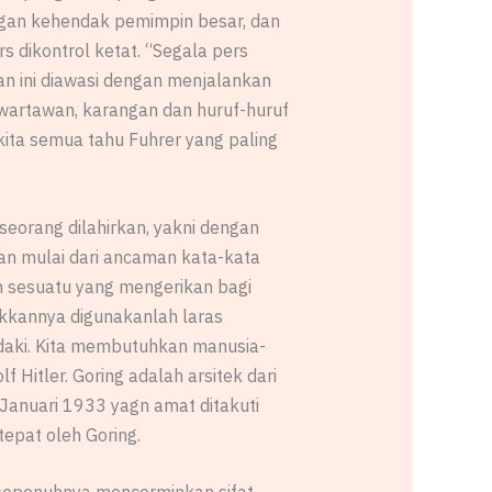
engan kehendak pemimpin besar, dan
 dikontrol ketat. “Segala pers
n ini diawasi dengan menjalankan
wartawan, karangan dan huruf-huruf
kita semua tahu Fuhrer yang paling
seorang dilahirkan, yakni dengan
an mulai dari ancaman kata-kata
 sesuatu yang mengerikan bagi
kkannya digunakanlah laras
ndaki. Kita membutuhkan manusia-
itler. Goring adalah arsitek dari
 Januari 1933 yagn amat ditakuti
epat oleh Goring.