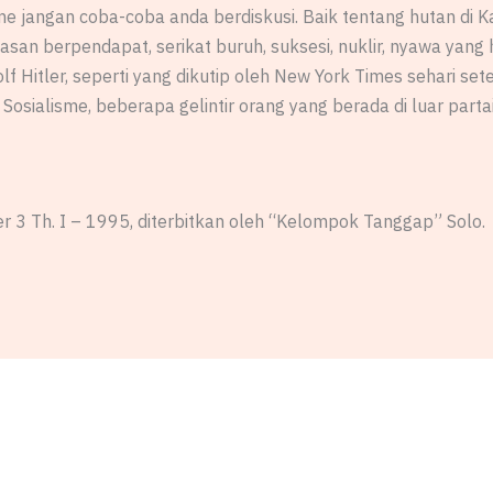
me jangan coba-coba anda berdiskusi. Baik tentang hutan di 
an berpendapat, serikat buruh, suksesi, nuklir, nyawa yang hi
lf Hitler, seperti yang dikutip oleh New York Times sehari se
osialisme, beberapa gelintir orang yang berada di luar partai 
 3 Th. I – 1995, diterbitkan oleh “Kelompok Tanggap” Solo.