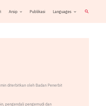
Search
i
Arsip
Publikasi
Languages
min diterbitkan oleh Badan Penerbit
mpin, pengendali pengemudi dan