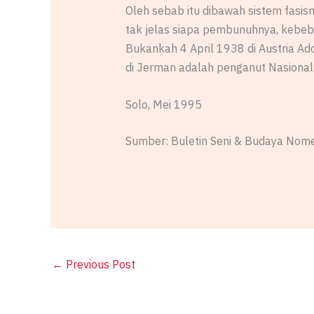
Oleh sebab itu dibawah sistem fasis
tak jelas siapa pembunuhnya, kebebas
Bukankah 4 April 1938 di Austria Ado
di Jerman adalah penganut Nasional S
Solo, Mei 1995
Sumber: Buletin Seni & Budaya Nomer
←
Previous Post