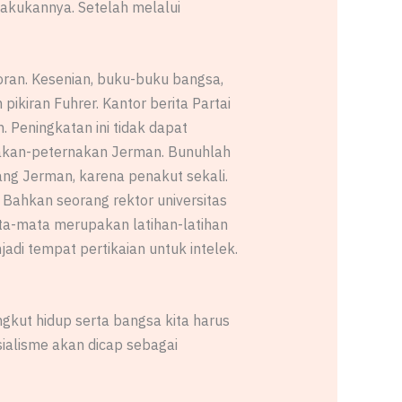
akukannya. Setelah melalui
oran. Kesenian, buku-buku bangsa,
 pikiran Fuhrer. Kantor berita Partai
. Peningkatan ini tidak dapat
rnakan-peternakan Jerman. Bunuhlah
ang Jerman, karena penakut sekali.
. Bahkan seorang rektor universitas
ta-mata merupakan latihan-latihan
adi tempat pertikaian untuk intelek.
kut hidup serta bangsa kita harus
ialisme akan dicap sebagai