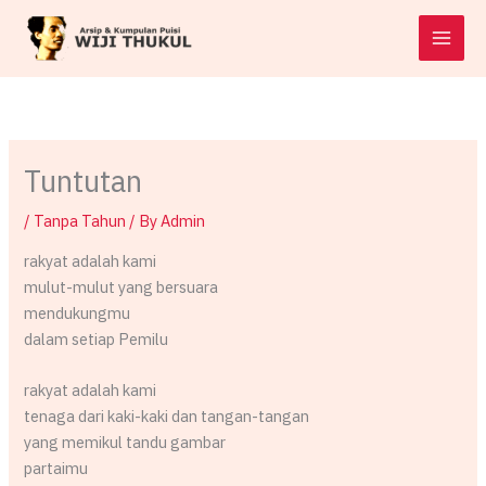
Skip
to
content
Tuntutan
/
Tanpa Tahun
/ By
Admin
rakyat adalah kami
mulut-mulut yang bersuara
mendukungmu
dalam setiap Pemilu
rakyat adalah kami
tenaga dari kaki-kaki dan tangan-tangan
yang memikul tandu gambar
partaimu