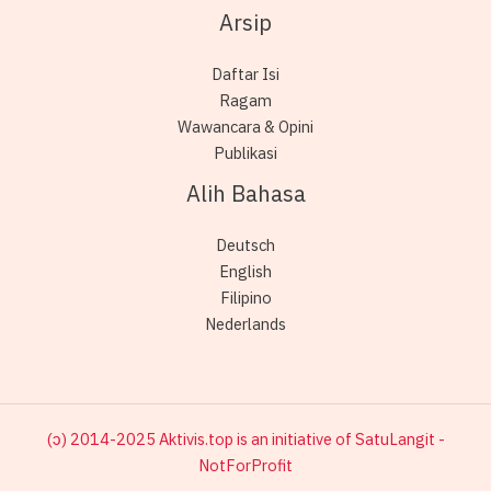
Arsip
Daftar Isi
Ragam
Wawancara & Opini
Publikasi
Alih Bahasa
Deutsch
English
Filipino
Nederlands
(ɔ) 2014-2025 Aktivis.top is an initiative of SatuLangit -
NotForProfit