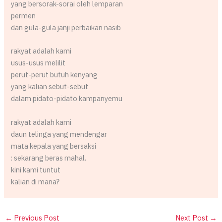
yang bersorak-sorai oleh lemparan
permen
dan gula-gula janji perbaikan nasib
rakyat adalah kami
usus-usus melilit
perut-perut butuh kenyang
yang kalian sebut-sebut
dalam pidato-pidato kampanyemu
rakyat adalah kami
daun telinga yang mendengar
mata kepala yang bersaksi
: sekarang beras mahal.
kini kami tuntut
kalian di mana?
←
Previous Post
Next Post
→