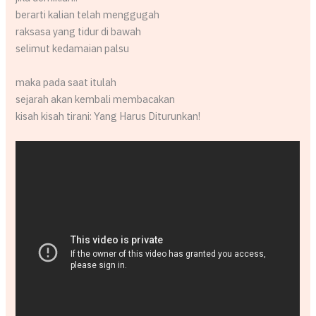
berarti kalian telah menggugah
raksasa yang tidur di bawah
selimut kedamaian palsu
maka pada saat itulah
sejarah akan kembali membacakan
kisah kisah tirani: Yang Harus Diturunkan!