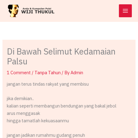
Skip
to
content
Di Bawah Selimut Kedamaian
Palsu
1 Comment
/
Tanpa Tahun
/ By
Admin
jangan terus tindas rakyat yang membisu
jika demikian..
kalian seperti membangun bendungan yang bakal jebol
arus menggasak
hingga tamatlah kekuasaanmu
jangan jadikan rumahmu gudang penuh