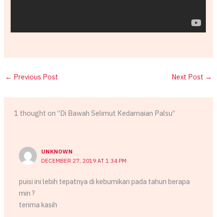
←
Previous Post
Next Post
→
1 thought on “Di Bawah Selimut Kedamaian Palsu”
UNKNOWN
DECEMBER 27, 2019 AT 1:34 PM
puisi ini lebih tepatnya di kebumikan pada tahun berapa
min ?
terima kasih