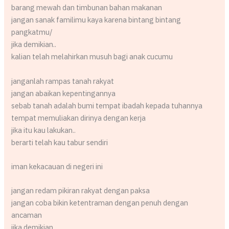
barang mewah dan timbunan bahan makanan
jangan sanak familimu kaya karena bintang bintang
pangkatmu/
jika demikian..
kalian telah melahirkan musuh bagi anak cucumu
janganlah rampas tanah rakyat
jangan abaikan kepentingannya
sebab tanah adalah bumi tempat ibadah kepada tuhannya
tempat memuliakan dirinya dengan kerja
jika itu kau lakukan..
berarti telah kau tabur sendiri
iman kekacauan di negeri ini
jangan redam pikiran rakyat dengan paksa
jangan coba bikin ketentraman dengan penuh dengan
ancaman
jika demikian..